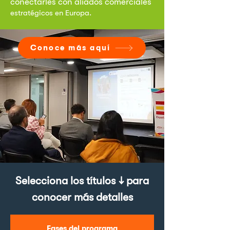
conectarles con aliados comerciales
estratégicos en Europa.
Conoce más aquí
Selecciona los títulos
↓ para
conocer más detalles
Fases del programa